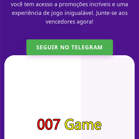
você tem acesso a promoções incríveis e uma
experiência de jogo inigualável. Junte-se aos
vencedores agora!
SEGUIR NO TELEGRAM