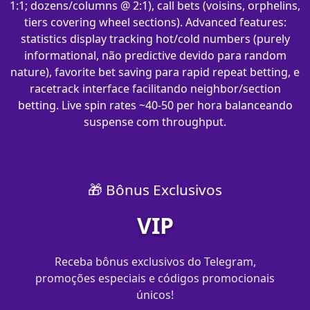
1:1; dozens/columns @ 2:1), call bets (voisins, orphelins,
tiers covering wheel sections). Advanced features:
statistics display tracking hot/cold numbers (purely
informational, não predictive devido para random
nature), favorite bet saving para rapid repeat betting, e
racetrack interface facilitando neighbor/section
betting. Live spin rates ~40-50 per hora balanceando
suspense com throughput.
🎁 Bônus Exclusivos
VIP
Receba bônus exclusivos do Telegram,
promoções especiais e códigos promocionais
únicos!