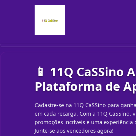
📱 11Q CaSSino 
Plataforma de A
Cadastre-se na 11Q CaSSino para ganha
em cada recarga. Com a 11Q CaSSino, v
promoções incríveis e uma experiência d
Junte-se aos vencedores agora!