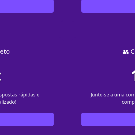
reto
👥 
t
espostas rápidas e
Junte-se a uma com
lizado!
compa
e