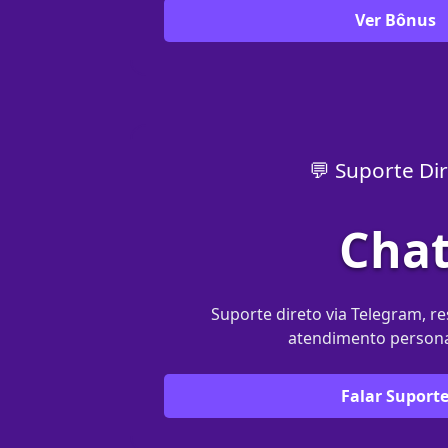
Ver Bônus
💬 Suporte Di
Cha
Suporte direto via Telegram, r
atendimento persona
Falar Suport