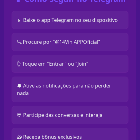
📱 Baixe o app Telegram no seu dispositivo
🔍 Procure por "@14Vin APPOficial"
👆 Toque em "Entrar" ou "Join"
🔔 Ative as notificações para não perder
nada
💬 Participe das conversas e interaja
🎁 Receba bônus exclusivos