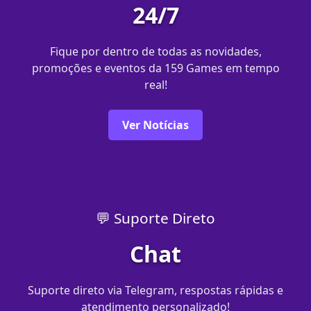
24/7
Fique por dentro de todas as novidades,
promoções e eventos da 159 Games em tempo
real!
Ver Notícias
💬 Suporte Direto
Chat
Suporte direto via Telegram, respostas rápidas e
atendimento personalizado!