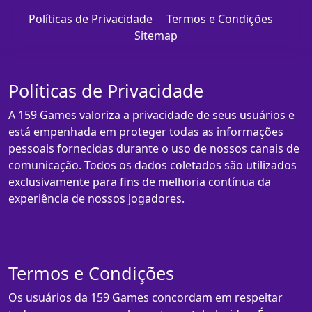
Políticas de Privacidade
Termos e Condições
Sitemap
Políticas de Privacidade
A 159 Games valoriza a privacidade de seus usuários e
está empenhada em proteger todas as informações
pessoais fornecidas durante o uso de nossos canais de
comunicação. Todos os dados coletados são utilizados
exclusivamente para fins de melhoria contínua da
experiência de nossos jogadores.
Termos e Condições
Os usuários da 159 Games concordam em respeitar