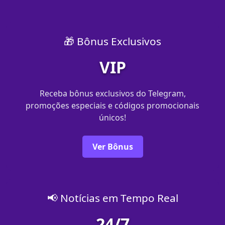
🎁 Bônus Exclusivos
VIP
Receba bônus exclusivos do Telegram,
promoções especiais e códigos promocionais
únicos!
Ver Bônus
📢 Notícias em Tempo Real
24/7