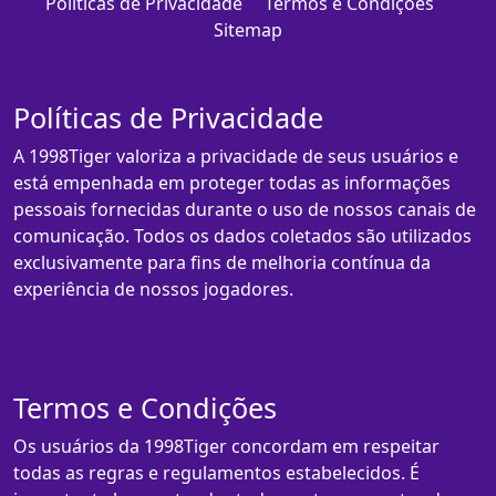
Políticas de Privacidade
Termos e Condições
Sitemap
Políticas de Privacidade
A 1998Tiger valoriza a privacidade de seus usuários e
está empenhada em proteger todas as informações
pessoais fornecidas durante o uso de nossos canais de
comunicação. Todos os dados coletados são utilizados
exclusivamente para fins de melhoria contínua da
experiência de nossos jogadores.
Termos e Condições
Os usuários da 1998Tiger concordam em respeitar
todas as regras e regulamentos estabelecidos. É