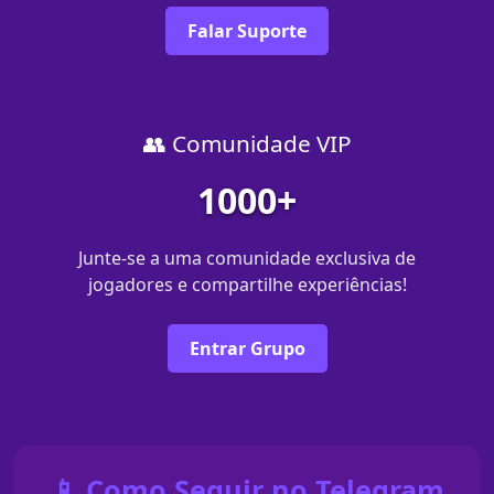
Falar Suporte
👥 Comunidade VIP
1000+
Junte-se a uma comunidade exclusiva de
jogadores e compartilhe experiências!
Entrar Grupo
📱 Como Seguir no Telegram