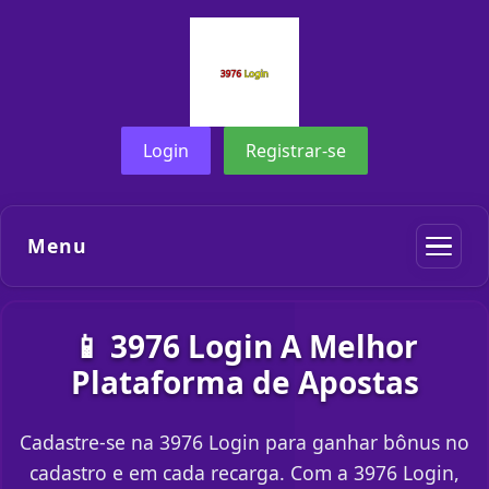
Login
Registrar-se
Menu
📱 3976 Login A Melhor
Plataforma de Apostas
Cadastre-se na 3976 Login para ganhar bônus no
cadastro e em cada recarga. Com a 3976 Login,