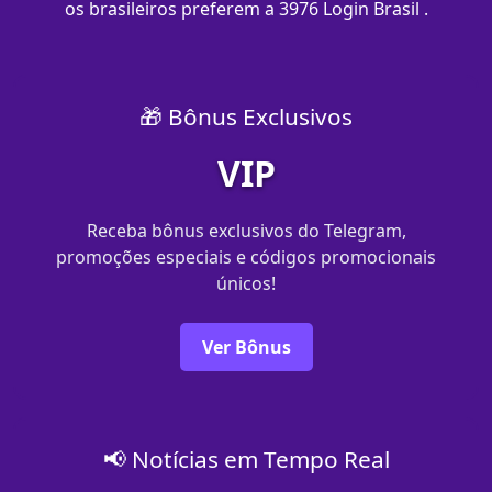
os brasileiros preferem a 3976 Login Brasil .
🎁 Bônus Exclusivos
VIP
Receba bônus exclusivos do Telegram,
promoções especiais e códigos promocionais
únicos!
Ver Bônus
📢 Notícias em Tempo Real