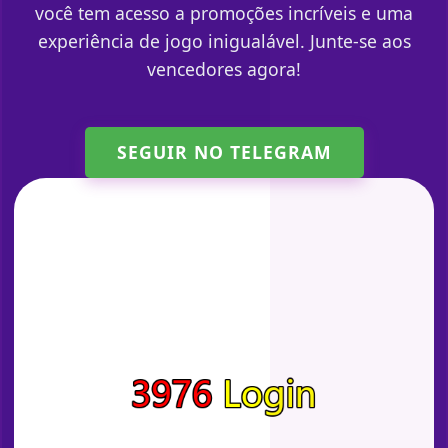
você tem acesso a promoções incríveis e uma
experiência de jogo inigualável. Junte-se aos
vencedores agora!
SEGUIR NO TELEGRAM