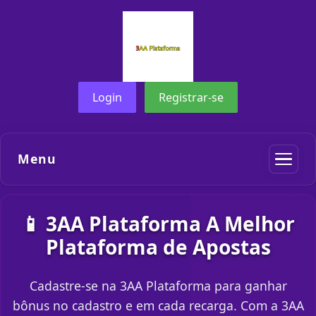
Login
Registrar-se
Menu
📱 3AA Plataforma A Melhor
Plataforma de Apostas
Cadastre-se na 3AA Plataforma para ganhar
bônus no cadastro e em cada recarga. Com a 3AA