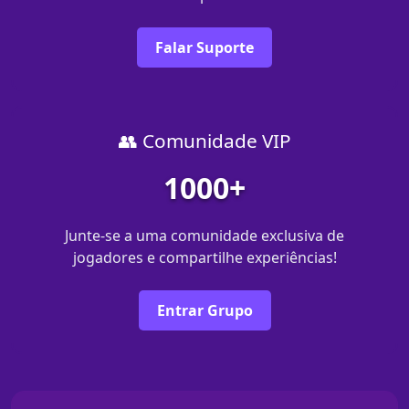
Falar Suporte
👥 Comunidade VIP
1000+
Junte-se a uma comunidade exclusiva de
jogadores e compartilhe experiências!
Entrar Grupo