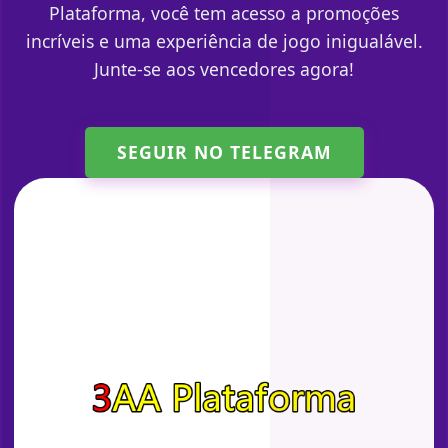
Plataforma, você tem acesso a promoções
incríveis e uma experiência de jogo inigualável.
Junte-se aos vencedores agora!
SEGUIR NO TELEGRAM