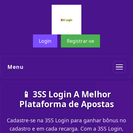
Login
Registrar-se
Menu
📱 3SS Login A Melhor
Plataforma de Apostas
Cadastre-se na 3SS Login para ganhar bônus no
cadastro e em cada recarga. Com a 3SS Login,