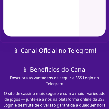
📱 Canal Oficial no Telegram!
📱 Benefícios do Canal
Descubra as vantagens de seguir a 3SS Login no
Telegram
O site de cassino mais seguro e com a maior variedade
de jogos — junte-se a nós na plataforma online da 3SS
Login e desfrute de diversão garantida a qualquer hora