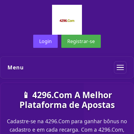
Login
Registrar-se
Menu
📱 4296.Com A Melhor
Plataforma de Apostas
Cadastre-se na 4296.Com para ganhar bônus no
cadastro e em cada recarga. Com a 4296.Com,