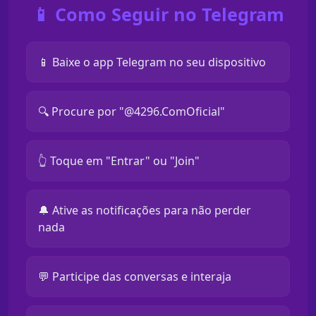
📱 Como Seguir no Telegram
📱 Baixe o app Telegram no seu dispositivo
🔍 Procure por "@4296.ComOficial"
👆 Toque em "Entrar" ou "Join"
🔔 Ative as notificações para não perder
nada
💬 Participe das conversas e interaja