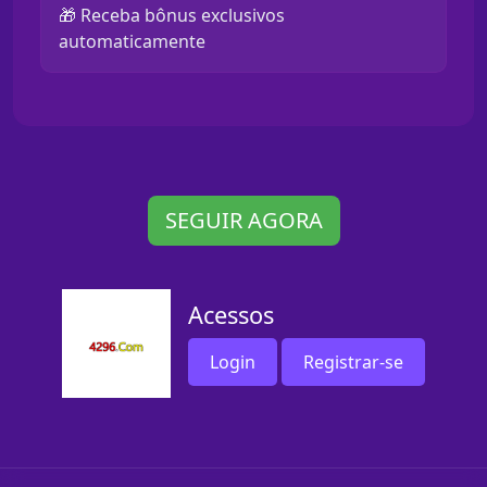
🎁 Receba bônus exclusivos
automaticamente
SEGUIR AGORA
Acessos
Login
Registrar-se