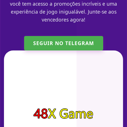
você tem acesso a promoções incríveis e uma
experiência de jogo inigualável. Junte-se aos
vencedores agora!
SEGUIR NO TELEGRAM