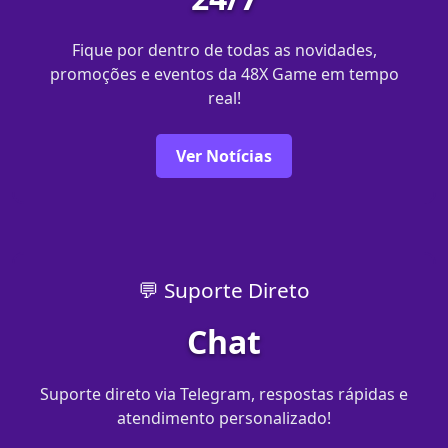
Fique por dentro de todas as novidades,
promoções e eventos da 48X Game em tempo
real!
Ver Notícias
💬 Suporte Direto
Chat
Suporte direto via Telegram, respostas rápidas e
atendimento personalizado!