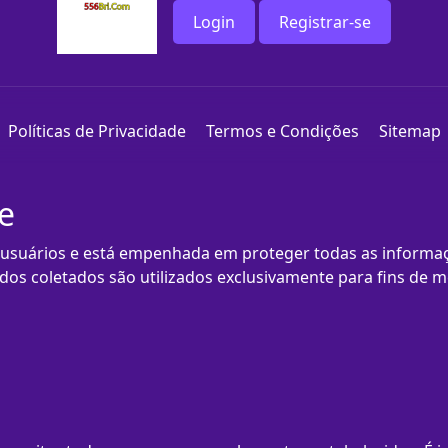
Login
Registrar-se
Políticas de Privacidade
Termos e Condições
Sitemap
de
s usuários e está empenhada em proteger todas as informa
os coletados são utilizados exclusivamente para fins de m