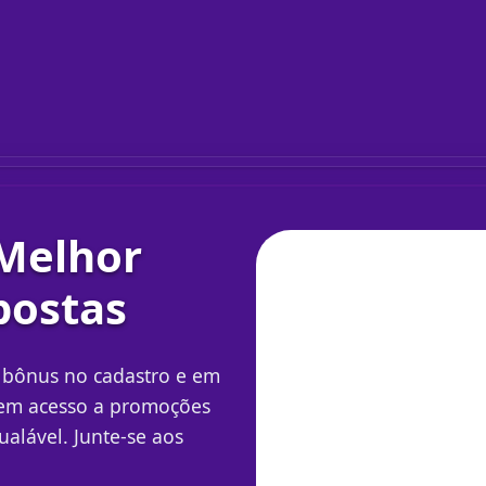
 Melhor
postas
 bônus no cadastro e em
tem acesso a promoções
ualável. Junte-se aos