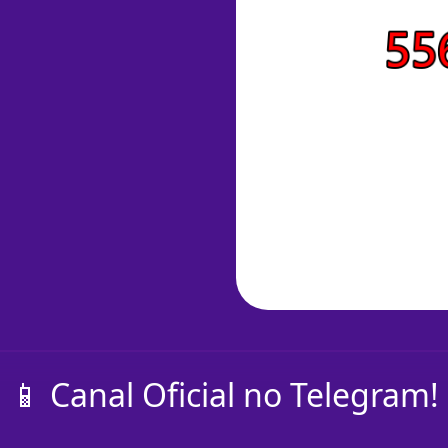
📱 Canal Oficial no Telegram!