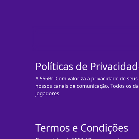
Políticas de Privacida
A 556Brl.Com valoriza a privacidade de seu
nossos canais de comunicação. Todos os dad
jogadores.
Termos e Condições