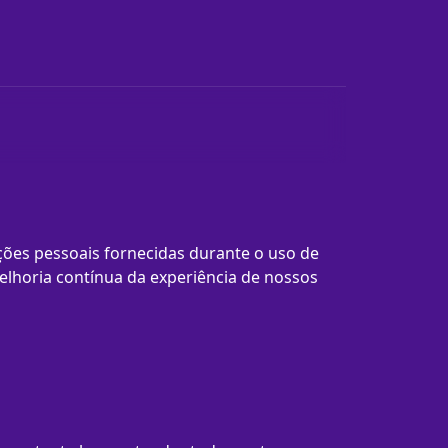
ções pessoais fornecidas durante o uso de
elhoria contínua da experiência de nossos