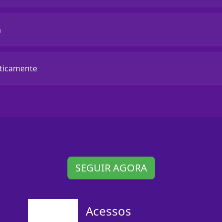
a
aticamente
SEGUIR AGORA
Acessos