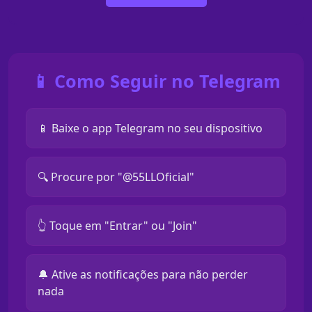
📱 Como Seguir no Telegram
📱 Baixe o app Telegram no seu dispositivo
🔍 Procure por "@55LLOficial"
👆 Toque em "Entrar" ou "Join"
🔔 Ative as notificações para não perder
nada