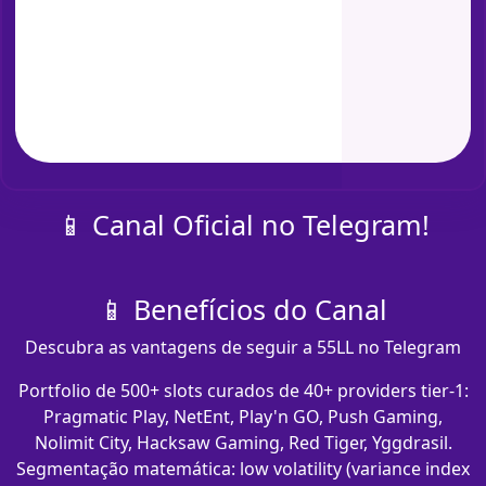
📱 Canal Oficial no Telegram!
📱 Benefícios do Canal
Descubra as vantagens de seguir a 55LL no Telegram
Portfolio de 500+ slots curados de 40+ providers tier-1:
Pragmatic Play, NetEnt, Play'n GO, Push Gaming,
Nolimit City, Hacksaw Gaming, Red Tiger, Yggdrasil.
Segmentação matemática: low volatility (variance index