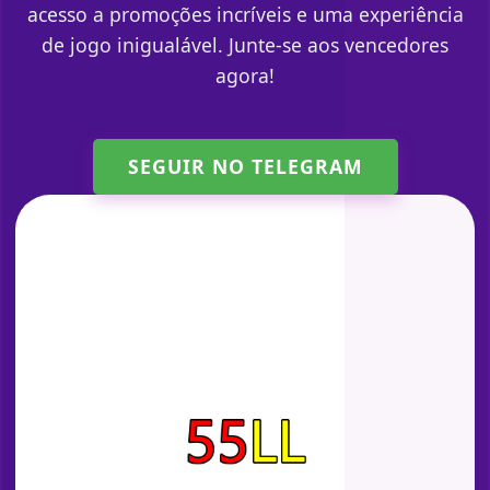
acesso a promoções incríveis e uma experiência
de jogo inigualável. Junte-se aos vencedores
agora!
SEGUIR NO TELEGRAM