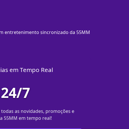
om entretenimento sincronizado da 55MM
cias em Tempo Real
24/7
e todas as novidades, promoções e
da 55MM em tempo real!