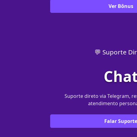
Ver Bônus
💬 Suporte Di
Cha
Suporte direto via Telegram, r
atendimento persona
Falar Suport