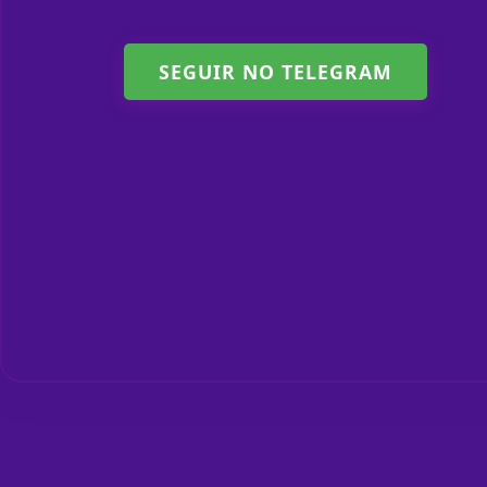
SEGUIR NO TELEGRAM