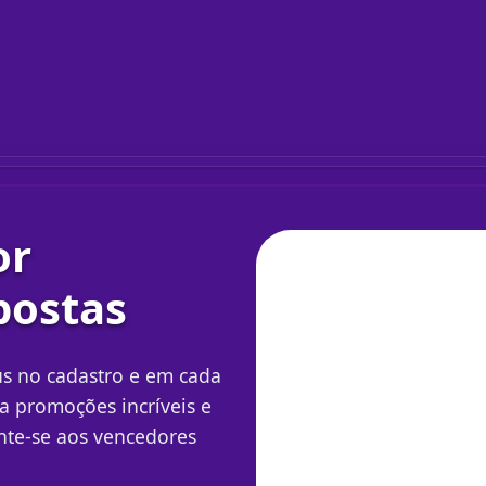
or
postas
s no cadastro e em cada
a promoções incríveis e
unte-se aos vencedores