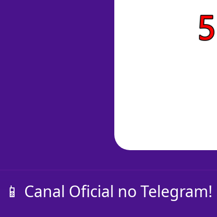
📱 Canal Oficial no Telegram!