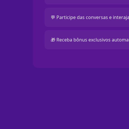
💬 Participe das conversas e interaj
🎁 Receba bônus exclusivos autom