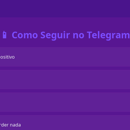
📱 Como Seguir no Telegram
ositivo
erder nada