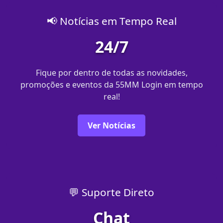
📢 Notícias em Tempo Real
24/7
Fique por dentro de todas as novidades,
promoções e eventos da 55MM Login em tempo
real!
Ver Notícias
💬 Suporte Direto
Chat