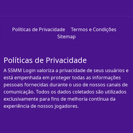
Políticas de Privacidade
Termos e Condições
Sitemap
Políticas de Privacidade
A 55MM Login valoriza a privacidade de seus usuários e
está empenhada em proteger todas as informações
pessoais fornecidas durante o uso de nossos canais de
comunicação. Todos os dados coletados são utilizados
exclusivamente para fins de melhoria contínua da
experiência de nossos jogadores.