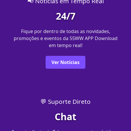
📢 Notícias em Tempo Real
24/7
Fique por dentro de todas as novidades,
promoções e eventos da 55WW APP Download
em tempo real!
Ver Notícias
💬 Suporte Direto
Chat