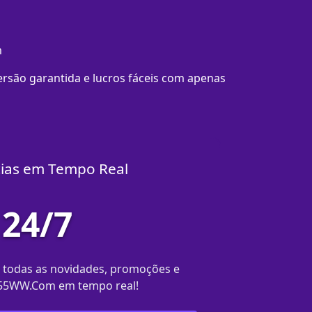
m
rsão garantida e lucros fáceis com apenas
cias em Tempo Real
24/7
e todas as novidades, promoções e
 55WW.Com em tempo real!