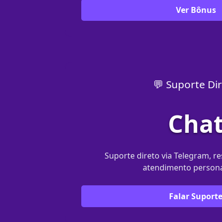
Ver Bônus
💬 Suporte Di
Cha
Suporte direto via Telegram, r
atendimento persona
Falar Suport