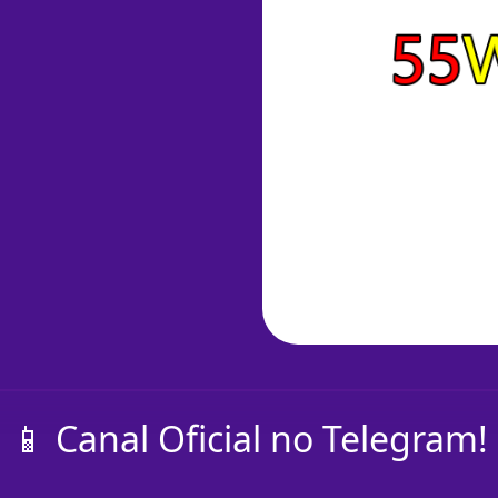
📱 Canal Oficial no Telegram!