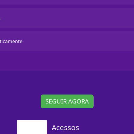
a
aticamente
SEGUIR AGORA
Acessos