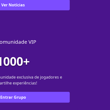
Ver Notícias
Comunidade VIP
1000+
unidade exclusiva de jogadores e
rtilhe experiências!
Entrar Grupo