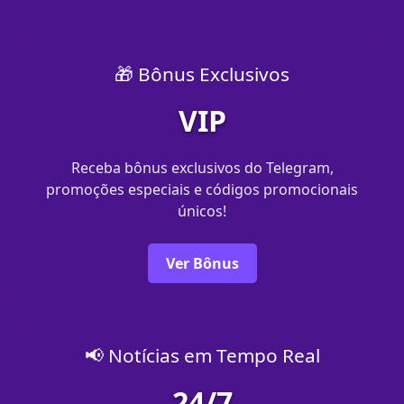
🎁 Bônus Exclusivos
VIP
Receba bônus exclusivos do Telegram,
promoções especiais e códigos promocionais
únicos!
Ver Bônus
📢 Notícias em Tempo Real
24/7