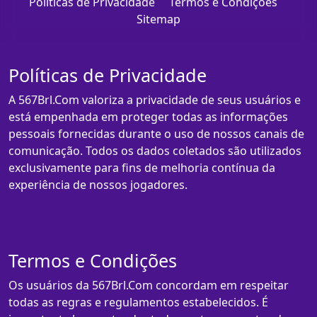
Políticas de Privacidade
Termos e Condições
Sitemap
Políticas de Privacidade
A 567Brl.Com valoriza a privacidade de seus usuários e
está empenhada em proteger todas as informações
pessoais fornecidas durante o uso de nossos canais de
comunicação. Todos os dados coletados são utilizados
exclusivamente para fins de melhoria contínua da
experiência de nossos jogadores.
Termos e Condições
Os usuários da 567Brl.Com concordam em respeitar
todas as regras e regulamentos estabelecidos. É