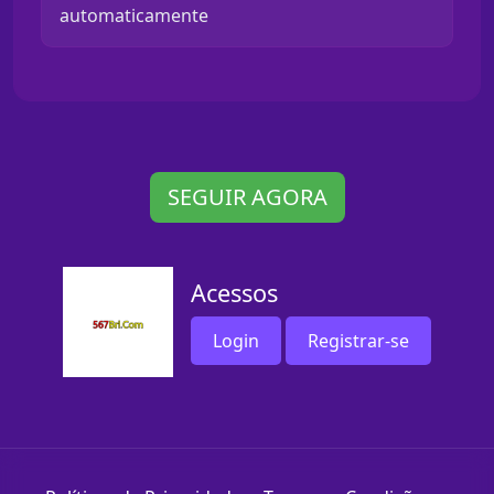
automaticamente
SEGUIR AGORA
Acessos
Login
Registrar-se