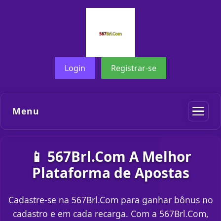
Login
Registrar-se
Menu
📱 567Brl.Com A Melhor
Plataforma de Apostas
Cadastre-se na 567Brl.Com para ganhar bônus no
cadastro e em cada recarga. Com a 567Brl.Com,