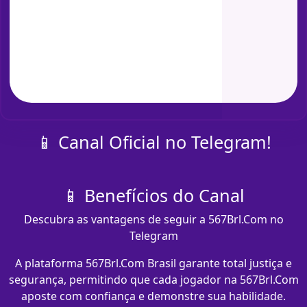
📱 Canal Oficial no Telegram!
📱 Benefícios do Canal
Descubra as vantagens de seguir a 567Brl.Com no
Telegram
A plataforma 567Brl.Com Brasil garante total justiça e
segurança, permitindo que cada jogador na 567Brl.Com
aposte com confiança e demonstre sua habilidade.