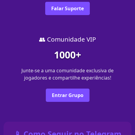
Falar Suporte
👥 Comunidade VIP
1000+
Junte-se a uma comunidade exclusiva de
jogadores e compartilhe experiências!
Entrar Grupo
📱 Como Seguir no Telegram