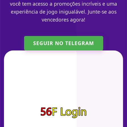
você tem acesso a promoções incríveis e uma
experiência de jogo inigualável. Junte-se aos
vencedores agora!
SEGUIR NO TELEGRAM