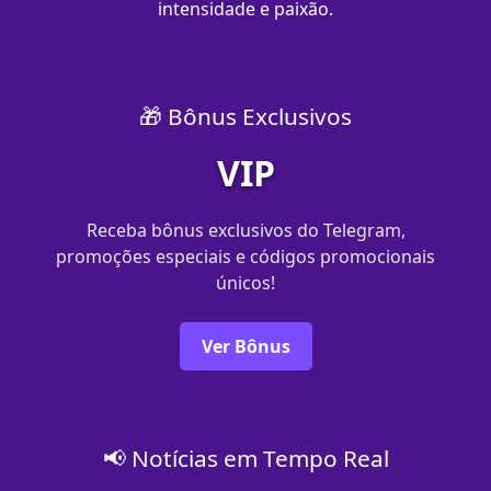
intensidade e paixão.
🎁 Bônus Exclusivos
VIP
Receba bônus exclusivos do Telegram,
promoções especiais e códigos promocionais
únicos!
Ver Bônus
📢 Notícias em Tempo Real