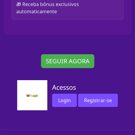
🎁 Receba bônus exclusivos
automaticamente
SEGUIR AGORA
Acessos
Login
Registrar-se