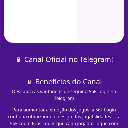
📱 Canal Oficial no Telegram!
📱 Benefícios do Canal
Descubra as vantagens de seguir a 56F Login no
Telegram
Para aumentar a emoção dos jogos, a 56F Login
continua otimizando o design das jogabilidades — a
56F Login Brasil quer que cada jogador jogue com