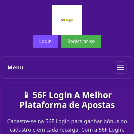
Login
Registrar-se
Menu
📱 56F Login A Melhor
Plataforma de Apostas
Cadastre-se na 56F Login para ganhar bônus no
cadastro e em cada recarga. Com a 56F Login,