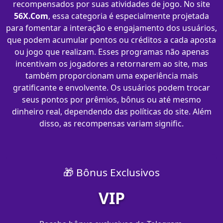
recompensados por suas atividades de jogo. No site
56X.Com
, essa categoria é especialmente projetada
para fomentar a interação e engajamento dos usuários,
que podem acumular pontos ou créditos a cada aposta
ou jogo que realizam. Esses programas não apenas
incentivam os jogadores a retornarem ao site, mas
também proporcionam uma experiência mais
gratificante e envolvente. Os usuários podem trocar
seus pontos por prêmios, bônus ou até mesmo
dinheiro real, dependendo das políticas do site. Além
disso, as recompensas variam signific.
🎁 Bônus Exclusivos
VIP