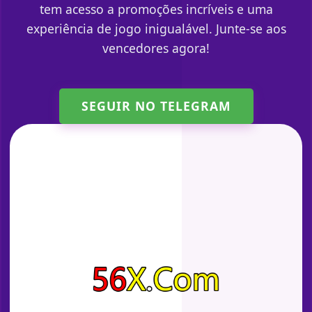
tem acesso a promoções incríveis e uma
experiência de jogo inigualável. Junte-se aos
vencedores agora!
SEGUIR NO TELEGRAM