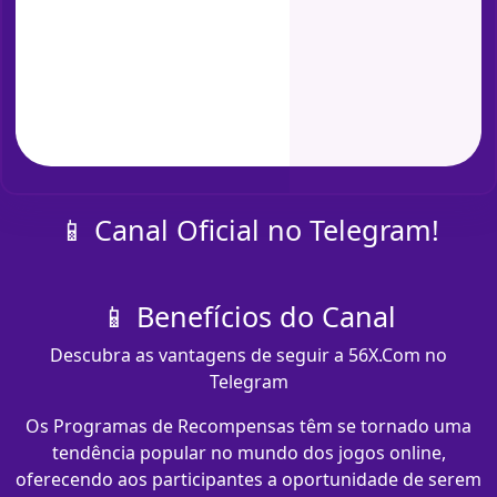
📱 Canal Oficial no Telegram!
📱 Benefícios do Canal
Descubra as vantagens de seguir a 56X.Com no
Telegram
Os Programas de Recompensas têm se tornado uma
tendência popular no mundo dos jogos online,
oferecendo aos participantes a oportunidade de serem