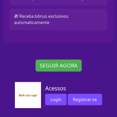
🎁 Receba bônus exclusivos
automaticamente
SEGUIR AGORA
Acessos
Login
Registrar-se