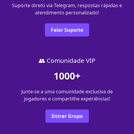
Suporte direto via Telegram, respostas rápidas e
atendimento personalizado!
Falar Suporte
👥 Comunidade VIP
1000+
Junte-se a uma comunidade exclusiva de
jogadores e compartilhe experiências!
Entrar Grupo