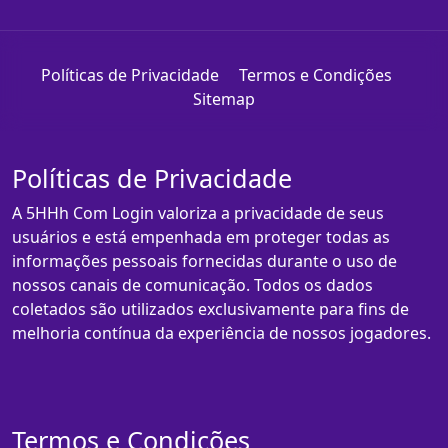
Políticas de Privacidade
Termos e Condições
Sitemap
Políticas de Privacidade
A 5HHh Com Login valoriza a privacidade de seus
usuários e está empenhada em proteger todas as
informações pessoais fornecidas durante o uso de
nossos canais de comunicação. Todos os dados
coletados são utilizados exclusivamente para fins de
melhoria contínua da experiência de nossos jogadores.
Termos e Condições