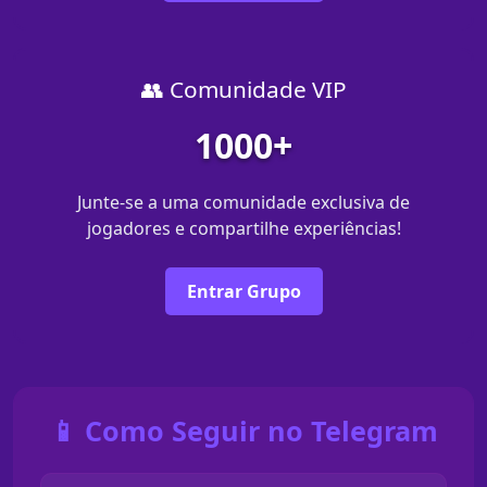
👥 Comunidade VIP
1000+
Junte-se a uma comunidade exclusiva de
jogadores e compartilhe experiências!
Entrar Grupo
📱 Como Seguir no Telegram