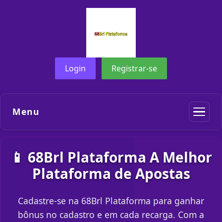
Login
Registrar-se
Menu
📱 68Brl Plataforma A Melhor
Plataforma de Apostas
Cadastre-se na 68Brl Plataforma para ganhar
bônus no cadastro e em cada recarga. Com a