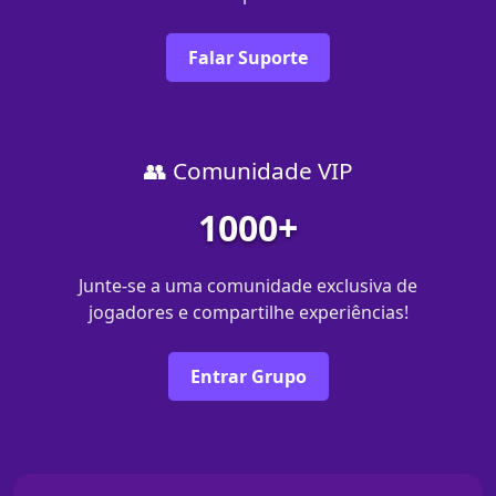
Falar Suporte
👥 Comunidade VIP
1000+
Junte-se a uma comunidade exclusiva de
jogadores e compartilhe experiências!
Entrar Grupo