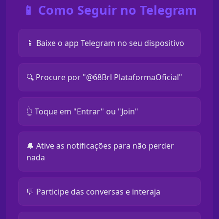
📱 Como Seguir no Telegram
📱 Baixe o app Telegram no seu dispositivo
🔍 Procure por "@68Brl PlataformaOficial"
👆 Toque em "Entrar" ou "Join"
🔔 Ative as notificações para não perder
nada
💬 Participe das conversas e interaja