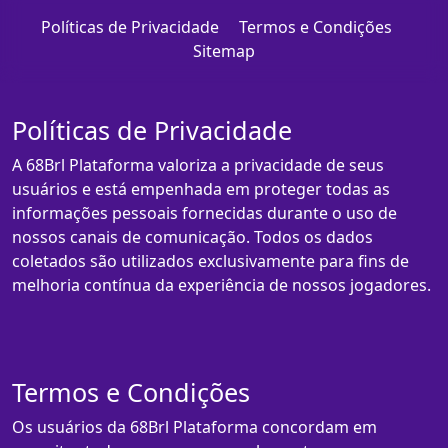
Políticas de Privacidade
Termos e Condições
Sitemap
Políticas de Privacidade
A 68Brl Plataforma valoriza a privacidade de seus
usuários e está empenhada em proteger todas as
informações pessoais fornecidas durante o uso de
nossos canais de comunicação. Todos os dados
coletados são utilizados exclusivamente para fins de
melhoria contínua da experiência de nossos jogadores.
Termos e Condições
Os usuários da 68Brl Plataforma concordam em