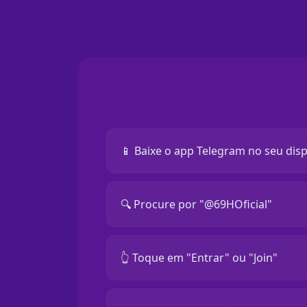
📱 Baixe o app Telegram no seu disp
🔍 Procure por "@69HOficial"
👆 Toque em "Entrar" ou "Join"