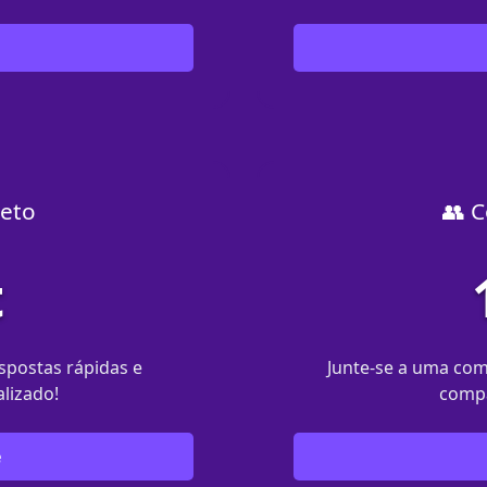
reto
👥 
t
espostas rápidas e
Junte-se a uma com
lizado!
compa
e