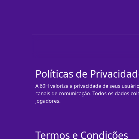
Políticas de Privacida
A 69H valoriza a privacidade de seus usuár
canais de comunicação. Todos os dados cole
jogadores.
Termos e Condições