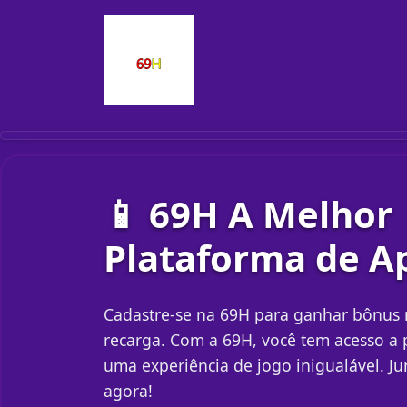
📱 69H A Melhor
Plataforma de A
Cadastre-se na 69H para ganhar bônus 
recarga. Com a 69H, você tem acesso a 
uma experiência de jogo inigualável. J
agora!