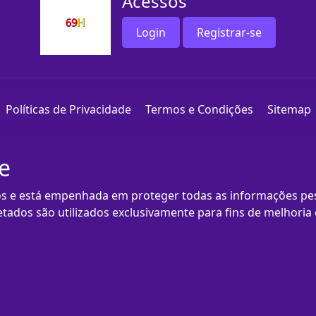
Acessos
Login
Registrar-se
Políticas de Privacidade
Termos e Condições
Sitemap
de
ios e está empenhada em proteger todas as informações pe
tados são utilizados exclusivamente para fins de melhoria