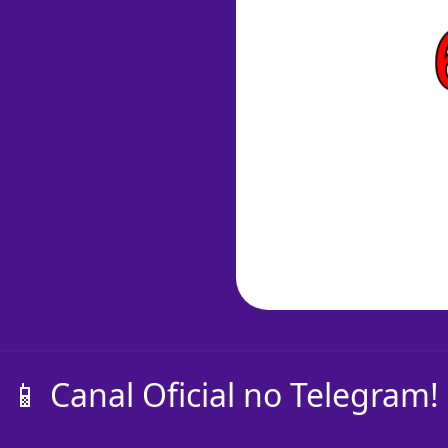
📱 Canal Oficial no Telegram!