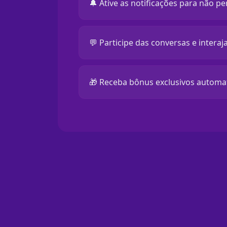
🔔 Ative as notificações para não p
💬 Participe das conversas e interaj
🎁 Receba bônus exclusivos autom