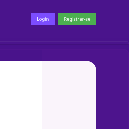
Login
Registrar-se