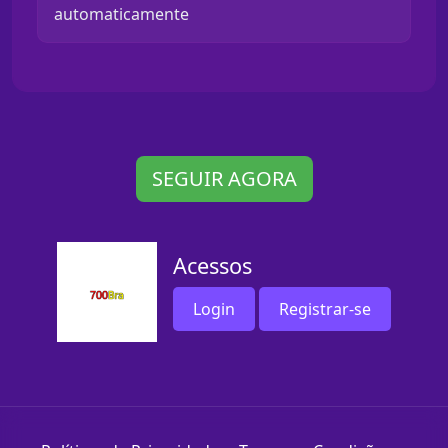
automaticamente
SEGUIR AGORA
Acessos
Login
Registrar-se