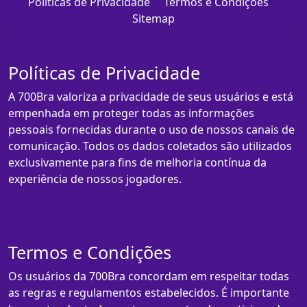
Políticas de Privacidade
Termos e Condições
Sitemap
Políticas de Privacidade
A 700Bra valoriza a privacidade de seus usuários e está
empenhada em proteger todas as informações
pessoais fornecidas durante o uso de nossos canais de
comunicação. Todos os dados coletados são utilizados
exclusivamente para fins de melhoria contínua da
experiência de nossos jogadores.
Termos e Condições
Os usuários da 700Bra concordam em respeitar todas
as regras e regulamentos estabelecidos. É importante