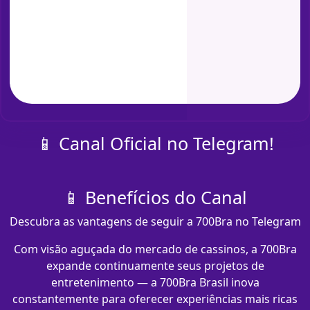
📱 Canal Oficial no Telegram!
📱 Benefícios do Canal
Descubra as vantagens de seguir a 700Bra no Telegram
Com visão aguçada do mercado de cassinos, a 700Bra
expande continuamente seus projetos de
entretenimento — a 700Bra Brasil inova
constantemente para oferecer experiências mais ricas