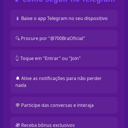
📱 Baixe o app Telegram no seu dispositivo
🔍 Procure por "@700BraOficial"
👆 Toque em "Entrar" ou "Join"
🔔 Ative as notificações para não perder
nada
💬 Participe das conversas e interaja
🎁 Receba bônus exclusivos