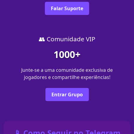
Falar Suporte
👥 Comunidade VIP
1000+
Junte-se a uma comunidade exclusiva de
jogadores e compartilhe experiências!
Entrar Grupo
📱 Como Seguir no Telegram