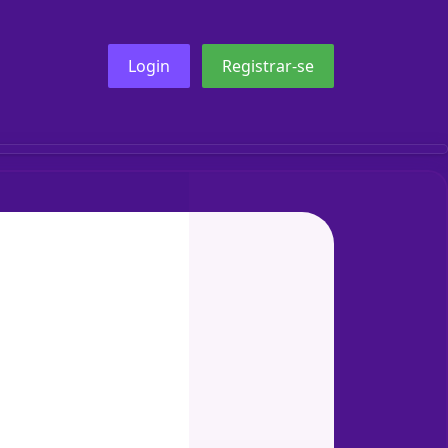
Login
Registrar-se