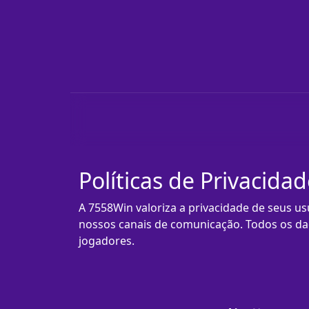
Políticas de Privacida
A 7558Win valoriza a privacidade de seus u
nossos canais de comunicação. Todos os dad
jogadores.