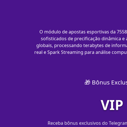
O módulo de apostas esportivas da 755
sofisticados de precificação dinâmica e
globais, processando terabytes de informa
real e Spark Streaming para análise compu
🎁 Bônus Exclu
VIP
Receba bônus exclusivos do Telegra