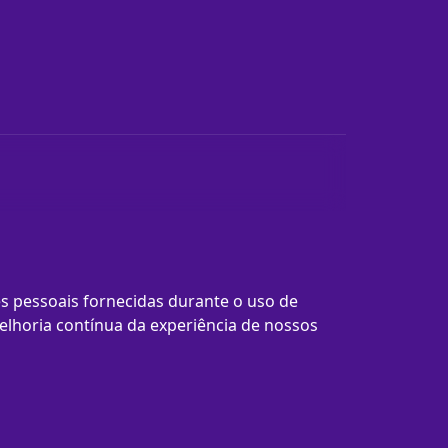
s pessoais fornecidas durante o uso de
elhoria contínua da experiência de nossos