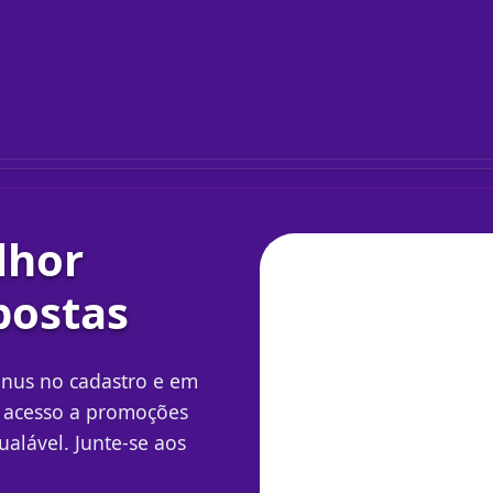
lhor
postas
nus no cadastro e em
 acesso a promoções
ualável. Junte-se aos