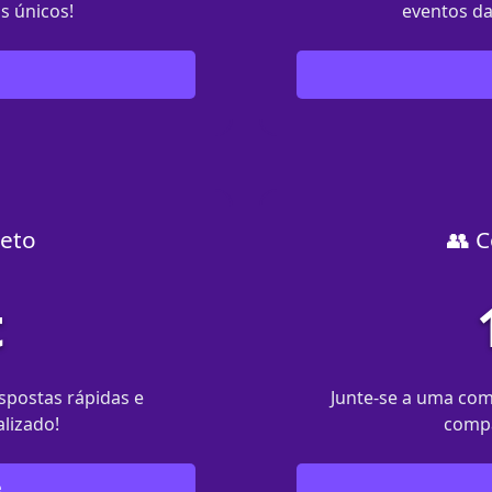
s únicos!
eventos da
reto
👥 
t
espostas rápidas e
Junte-se a uma com
lizado!
compa
e