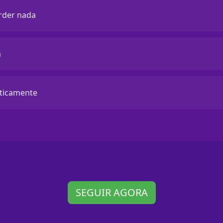
erder nada
a
aticamente
SEGUIR AGORA