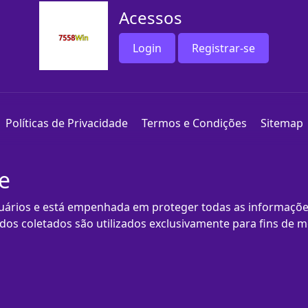
Acessos
Login
Registrar-se
Políticas de Privacidade
Termos e Condições
Sitemap
de
suários e está empenhada em proteger todas as informaçõe
os coletados são utilizados exclusivamente para fins de m