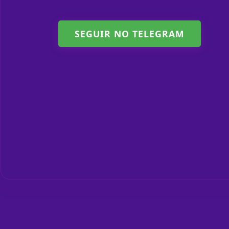
SEGUIR NO TELEGRAM