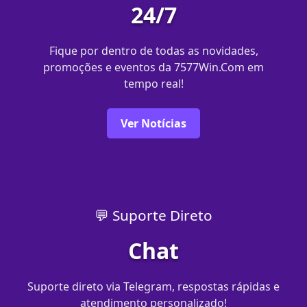
24/7
Fique por dentro de todas as novidades,
promoções e eventos da 7577Win.Com em
tempo real!
Ver Notícias
💬 Suporte Direto
Chat
Suporte direto via Telegram, respostas rápidas e
atendimento personalizado!