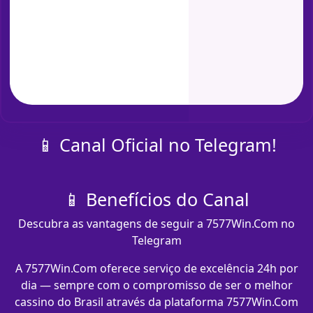
📱 Canal Oficial no Telegram!
📱 Benefícios do Canal
Descubra as vantagens de seguir a 7577Win.Com no
Telegram
A 7577Win.Com oferece serviço de excelência 24h por
dia — sempre com o compromisso de ser o melhor
cassino do Brasil através da plataforma 7577Win.Com