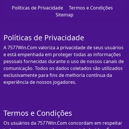
Políticas de Privacidade
Termos e Condições
Sitemap
Políticas de Privacidade
A 7577Win.Com valoriza a privacidade de seus usuários
e está empenhada em proteger todas as informações
pessoais fornecidas durante o uso de nossos canais de
comunicação. Todos os dados coletados são utilizados
exclusivamente para fins de melhoria contínua da
experiência de nossos jogadores.
Termos e Condições
Os usuários da 7577Win.Com concordam em respeitar