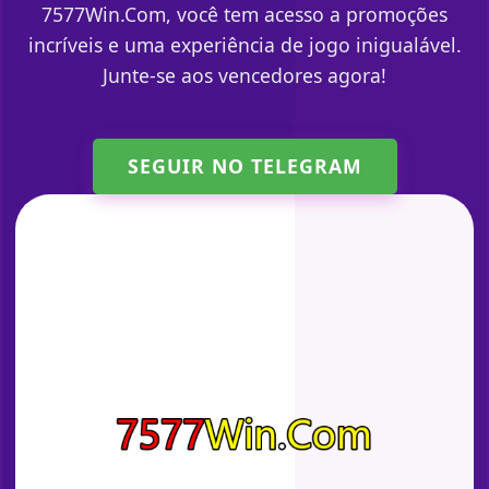
7577Win.Com, você tem acesso a promoções
incríveis e uma experiência de jogo inigualável.
Junte-se aos vencedores agora!
SEGUIR NO TELEGRAM