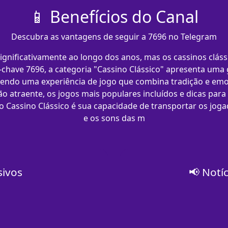
📱 Benefícios do Canal
Descubra as vantagens de seguir a 7696 no Telegram
significativamente ao longo dos anos, mas os cassinos cláss
s-chave 7696, a categoria "Cassino Clássico" apresenta uma
recendo uma experiência de jogo que combina tradição e emo
tão atraente, os jogos mais populares incluídos e dicas pa
Cassino Clássico é sua capacidade de transportar os joga
e os sons das m
sivos
📢 Notí