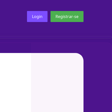
Login
Registrar-se