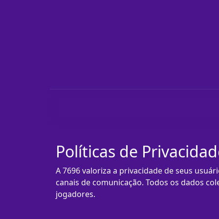
Políticas de Privacida
A 7696 valoriza a privacidade de seus usuá
canais de comunicação. Todos os dados cole
jogadores.