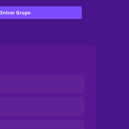
Entrar Grupo