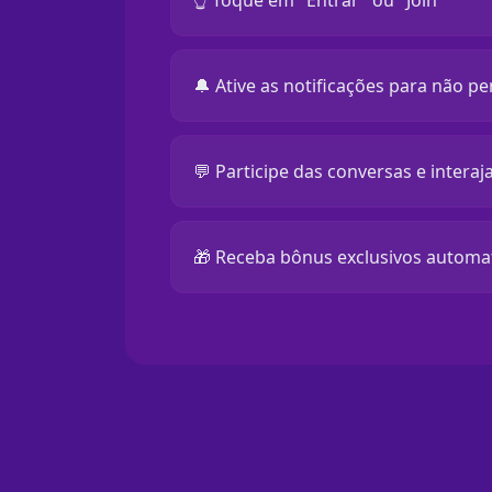
👆 Toque em "Entrar" ou "Join"
🔔 Ative as notificações para não p
💬 Participe das conversas e interaj
🎁 Receba bônus exclusivos autom