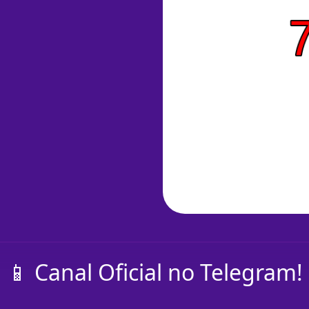
📱 Canal Oficial no Telegram!