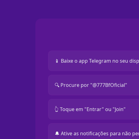
📱 Baixe o app Telegram no seu disp
🔍 Procure por "@777BfOficial"
👆 Toque em "Entrar" ou "Join"
🔔 Ative as notificações para não p