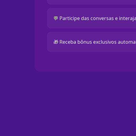
💬 Participe das conversas e interaj
🎁 Receba bônus exclusivos autom