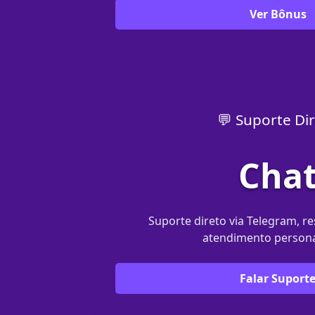
Ver Bônus
💬 Suporte Di
Cha
Suporte direto via Telegram, r
atendimento persona
Falar Suport