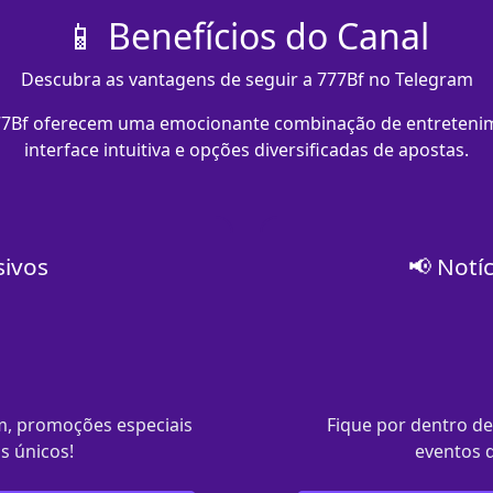
📱 Benefícios do Canal
Descubra as vantagens de seguir a 777Bf no Telegram
777Bf oferecem uma emocionante combinação de entreteni
interface intuitiva e opções diversificadas de apostas.
sivos
📢 Notí
m, promoções especiais
Fique por dentro d
s únicos!
eventos 