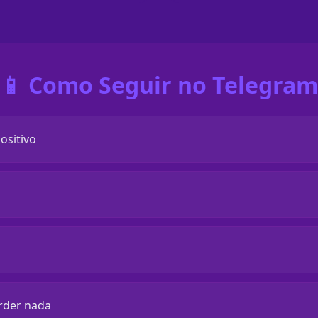
📱 Como Seguir no Telegram
ositivo
erder nada