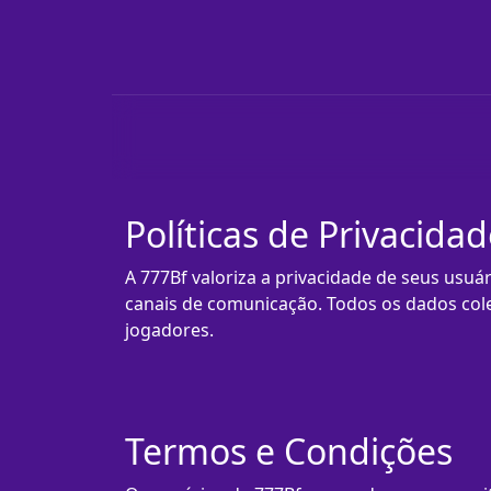
Políticas de Privacida
A 777Bf valoriza a privacidade de seus usu
canais de comunicação. Todos os dados cole
jogadores.
Termos e Condições