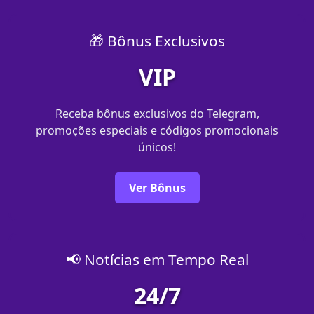
🎁 Bônus Exclusivos
VIP
Receba bônus exclusivos do Telegram,
promoções especiais e códigos promocionais
únicos!
Ver Bônus
📢 Notícias em Tempo Real
24/7