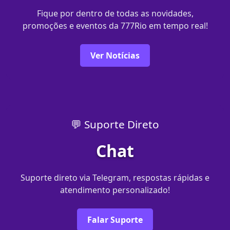
Fique por dentro de todas as novidades,
promoções e eventos da 777Rio em tempo real!
Ver Notícias
💬 Suporte Direto
Chat
Suporte direto via Telegram, respostas rápidas e
atendimento personalizado!
Falar Suporte