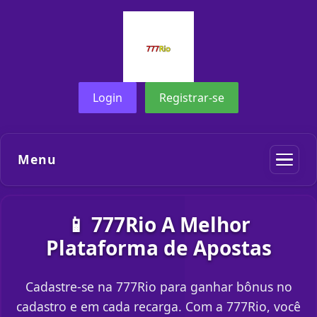
Login
Registrar-se
Menu
📱 777Rio A Melhor
Plataforma de Apostas
Cadastre-se na 777Rio para ganhar bônus no
cadastro e em cada recarga. Com a 777Rio, você