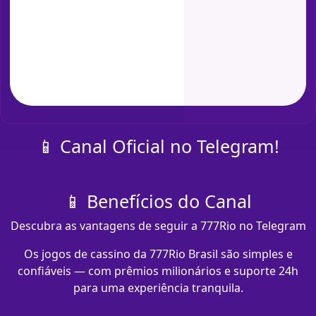
📱 Canal Oficial no Telegram!
📱 Benefícios do Canal
Descubra as vantagens de seguir a 777Rio no Telegram
Os jogos de cassino da 777Rio Brasil são simples e
confiáveis — com prêmios milionários e suporte 24h
para uma experiência tranquila.