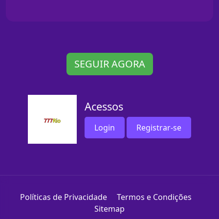
SEGUIR AGORA
Acessos
Login
Registrar-se
Políticas de Privacidade
Termos e Condições
Sitemap