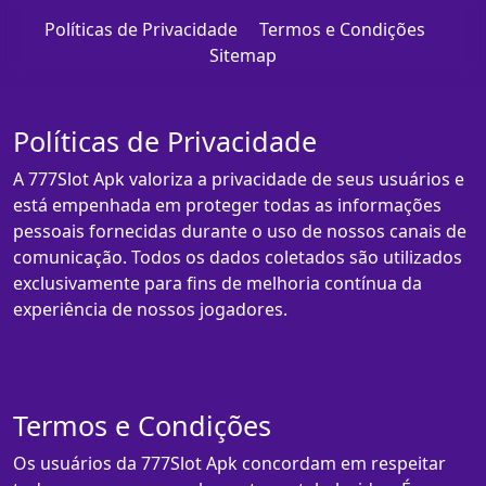
Políticas de Privacidade
Termos e Condições
Sitemap
Políticas de Privacidade
A 777Slot Apk valoriza a privacidade de seus usuários e
está empenhada em proteger todas as informações
pessoais fornecidas durante o uso de nossos canais de
comunicação. Todos os dados coletados são utilizados
exclusivamente para fins de melhoria contínua da
experiência de nossos jogadores.
Termos e Condições
Os usuários da 777Slot Apk concordam em respeitar