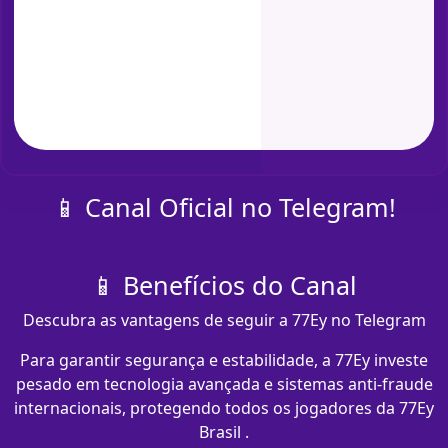
📱 Canal Oficial no Telegram!
📱 Benefícios do Canal
Descubra as vantagens de seguir a 77Ey no Telegram
Para garantir segurança e estabilidade, a 77Ey investe
pesado em tecnologia avançada e sistemas anti-fraude
internacionais, protegendo todos os jogadores da 77Ey
Brasil .