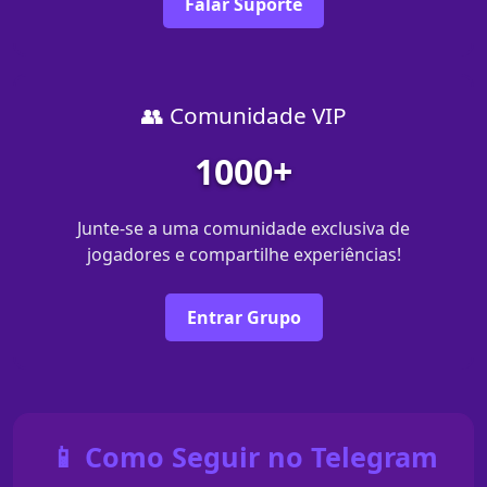
Falar Suporte
👥 Comunidade VIP
1000+
Junte-se a uma comunidade exclusiva de
jogadores e compartilhe experiências!
Entrar Grupo
📱 Como Seguir no Telegram