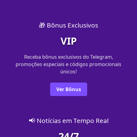
🎁 Bônus Exclusivos
VIP
Receba bônus exclusivos do Telegram,
promoções especiais e códigos promocionais
únicos!
Ver Bônus
📢 Notícias em Tempo Real
24/7