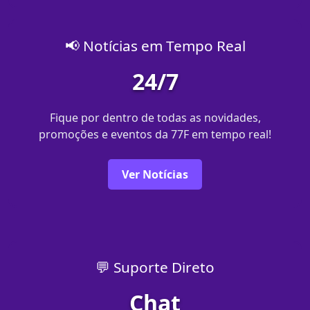
📢 Notícias em Tempo Real
24/7
Fique por dentro de todas as novidades,
promoções e eventos da 77F em tempo real!
Ver Notícias
💬 Suporte Direto
Chat