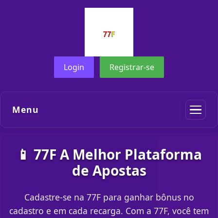
Login
Registrar-se
Menu
📱 77F A Melhor Plataforma
de Apostas
Cadastre-se na 77F para ganhar bônus no
cadastro e em cada recarga. Com a 77F, você tem