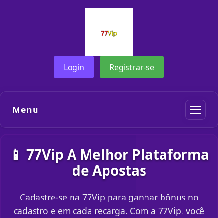
Login
Registrar-se
Menu
📱 77Vip A Melhor Plataforma
de Apostas
Cadastre-se na 77Vip para ganhar bônus no
cadastro e em cada recarga. Com a 77Vip, você