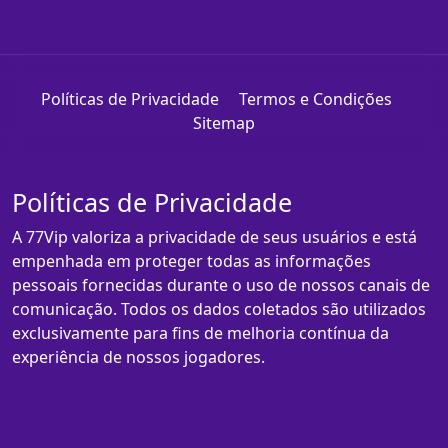
Políticas de Privacidade
Termos e Condições
Sitemap
Políticas de Privacidade
A 77Vip valoriza a privacidade de seus usuários e está
empenhada em proteger todas as informações
pessoais fornecidas durante o uso de nossos canais de
comunicação. Todos os dados coletados são utilizados
exclusivamente para fins de melhoria contínua da
experiência de nossos jogadores.