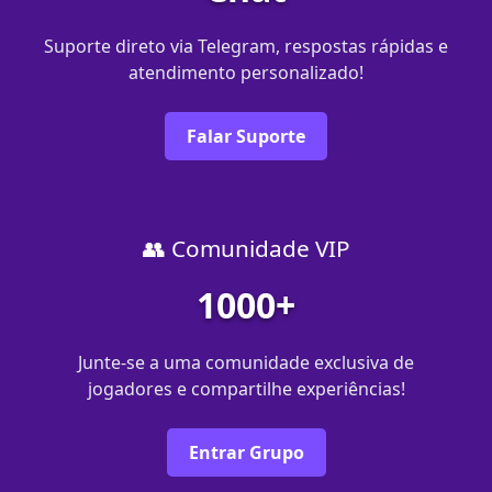
Suporte direto via Telegram, respostas rápidas e
atendimento personalizado!
Falar Suporte
👥 Comunidade VIP
1000+
Junte-se a uma comunidade exclusiva de
jogadores e compartilhe experiências!
Entrar Grupo