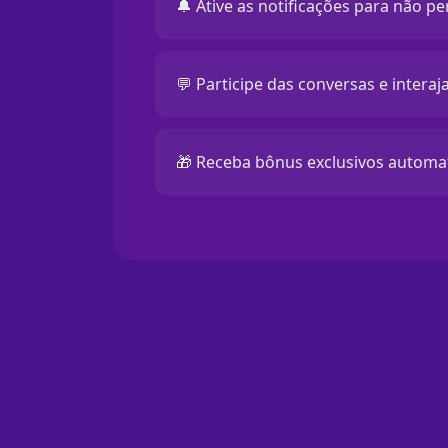
🔔 Ative as notificações para não p
💬 Participe das conversas e interaj
🎁 Receba bônus exclusivos autom