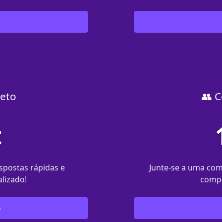
reto
👥 
t
espostas rápidas e
Junte-se a uma com
lizado!
compa
e