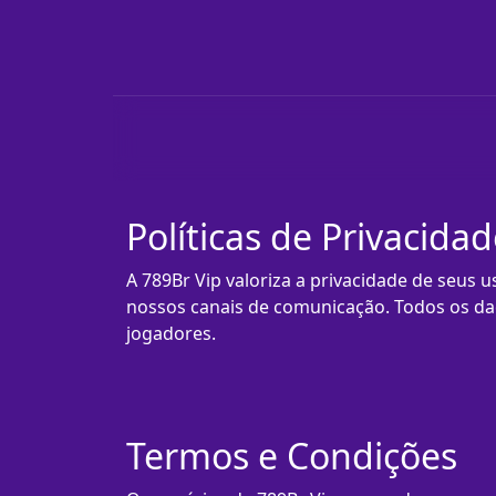
Políticas de Privacida
A 789Br Vip valoriza a privacidade de seus
nossos canais de comunicação. Todos os dad
jogadores.
Termos e Condições