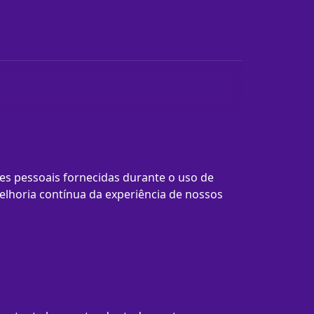
es pessoais fornecidas durante o uso de
elhoria contínua da experiência de nossos