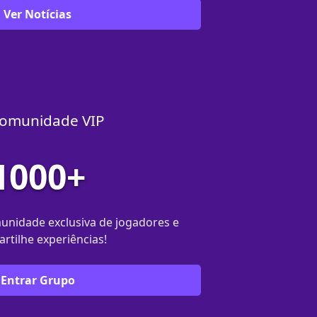
Ver Notícias
Comunidade VIP
1000+
unidade exclusiva de jogadores e
rtilhe experiências!
Entrar Grupo