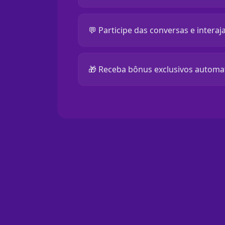
💬 Participe das conversas e interaj
🎁 Receba bônus exclusivos autom