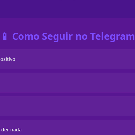
📱 Como Seguir no Telegram
ositivo
erder nada