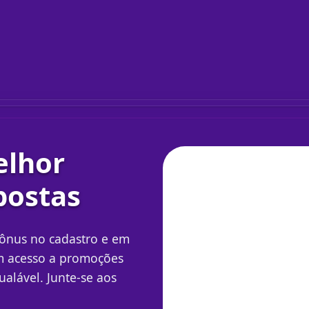
elhor
postas
bônus no cadastro e em
em acesso a promoções
ualável. Junte-se aos