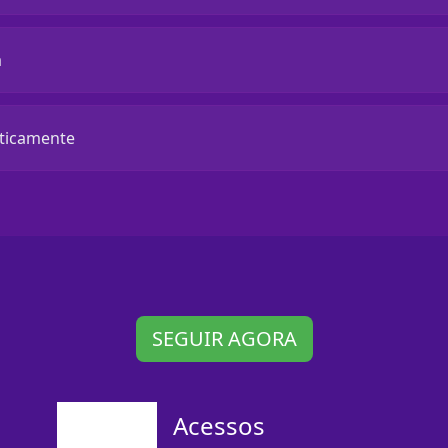
a
aticamente
SEGUIR AGORA
Acessos