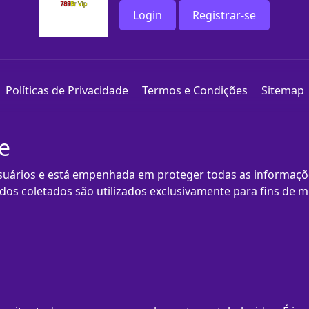
Login
Registrar-se
Políticas de Privacidade
Termos e Condições
Sitemap
de
 usuários e está empenhada em proteger todas as informaçõ
os coletados são utilizados exclusivamente para fins de m