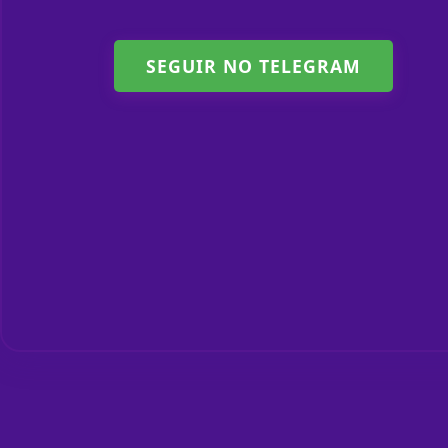
SEGUIR NO TELEGRAM