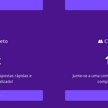
reto
👥 
t
espostas rápidas e
Junte-se a uma com
lizado!
compa
e