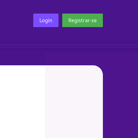
Login
Registrar-se