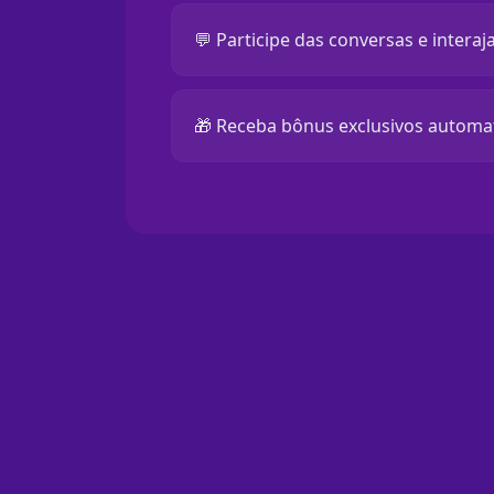
💬 Participe das conversas e interaj
🎁 Receba bônus exclusivos autom