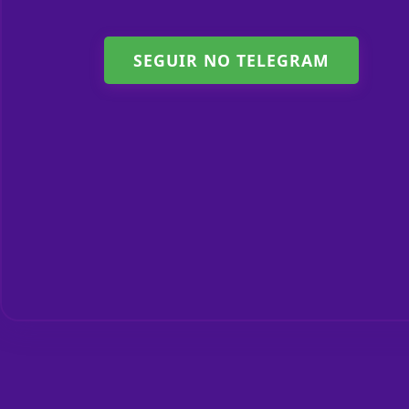
SEGUIR NO TELEGRAM