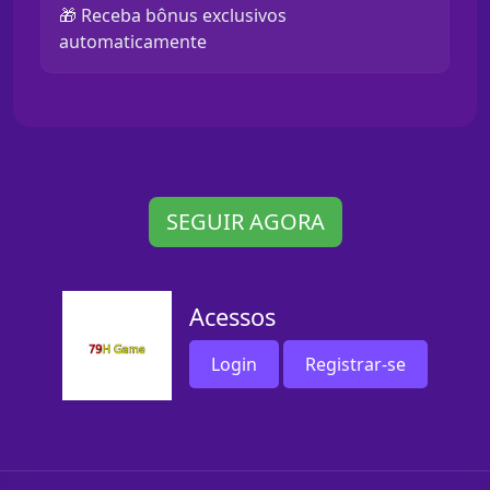
🎁 Receba bônus exclusivos
automaticamente
SEGUIR AGORA
Acessos
Login
Registrar-se