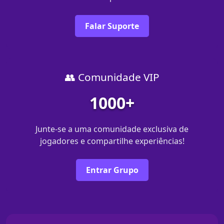
Falar Suporte
👥 Comunidade VIP
1000+
Junte-se a uma comunidade exclusiva de
jogadores e compartilhe experiências!
Entrar Grupo