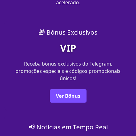
acelerado.
🎁 Bônus Exclusivos
VIP
Receba bônus exclusivos do Telegram,
promoções especiais e códigos promocionais
únicos!
Ver Bônus
📢 Notícias em Tempo Real