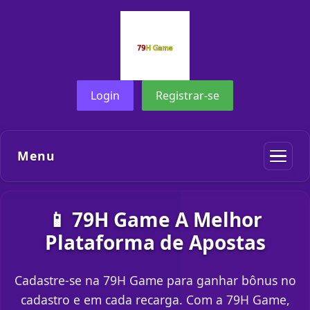
Login
Registrar-se
Menu
📱 79H Game A Melhor
Plataforma de Apostas
Cadastre-se na 79H Game para ganhar bônus no
cadastro e em cada recarga. Com a 79H Game,