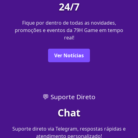
24/7
Fique por dentro de todas as novidades,
promoções e eventos da 79H Game em tempo
real!
Ver Notícias
💬 Suporte Direto
Chat
Suporte direto via Telegram, respostas rápidas e
atendimento personalizado!