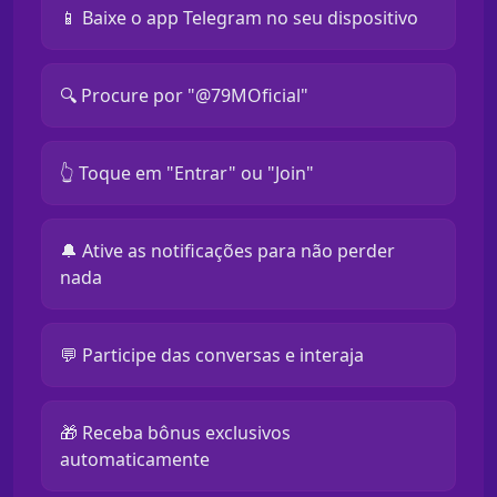
📱 Baixe o app Telegram no seu dispositivo
🔍 Procure por "@79MOficial"
👆 Toque em "Entrar" ou "Join"
🔔 Ative as notificações para não perder
nada
💬 Participe das conversas e interaja
🎁 Receba bônus exclusivos
automaticamente