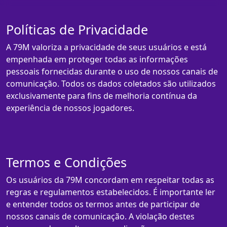
Políticas de Privacidade
A 79M valoriza a privacidade de seus usuários e está
empenhada em proteger todas as informações
pessoais fornecidas durante o uso de nossos canais de
comunicação. Todos os dados coletados são utilizados
exclusivamente para fins de melhoria contínua da
experiência de nossos jogadores.
Termos e Condições
Os usuários da 79M concordam em respeitar todas as
regras e regulamentos estabelecidos. É importante ler
e entender todos os termos antes de participar de
nossos canais de comunicação. A violação destes