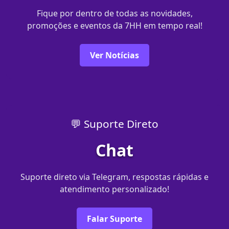
Fique por dentro de todas as novidades,
promoções e eventos da 7HH em tempo real!
Ver Notícias
💬 Suporte Direto
Chat
Suporte direto via Telegram, respostas rápidas e
atendimento personalizado!
Falar Suporte