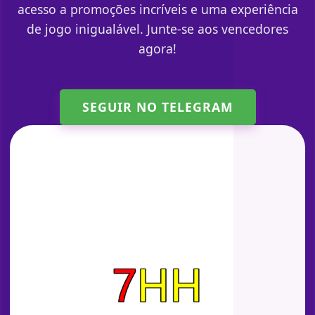
acesso a promoções incríveis e uma experiência
de jogo inigualável. Junte-se aos vencedores
agora!
SEGUIR NO TELEGRAM