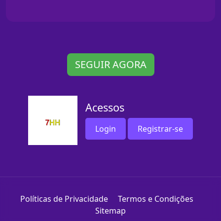
SEGUIR AGORA
Acessos
Login
Registrar-se
Políticas de Privacidade
Termos e Condições
Sitemap