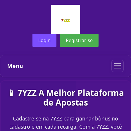
Login
Registrar-se
Menu
📱 7YZZ A Melhor Plataforma
de Apostas
Cadastre-se na 7YZZ para ganhar bônus no
cadastro e em cada recarga. Com a 7YZZ, você