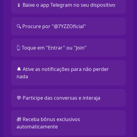
📱 Baixe o app Telegram no seu dispositivo
🔍 Procure por "@7YZZOficial"
👆 Toque em "Entrar" ou "Join"
🔔 Ative as notificações para não perder
nada
💬 Participe das conversas e interaja
🎁 Receba bônus exclusivos
automaticamente