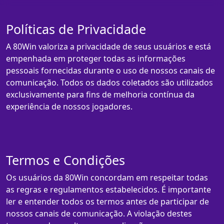
Políticas de Privacidade
A 80Win valoriza a privacidade de seus usuários e está
empenhada em proteger todas as informações
pessoais fornecidas durante o uso de nossos canais de
comunicação. Todos os dados coletados são utilizados
exclusivamente para fins de melhoria contínua da
experiência de nossos jogadores.
Termos e Condições
Os usuários da 80Win concordam em respeitar todas
as regras e regulamentos estabelecidos. É importante
ler e entender todos os termos antes de participar de
nossos canais de comunicação. A violação destes