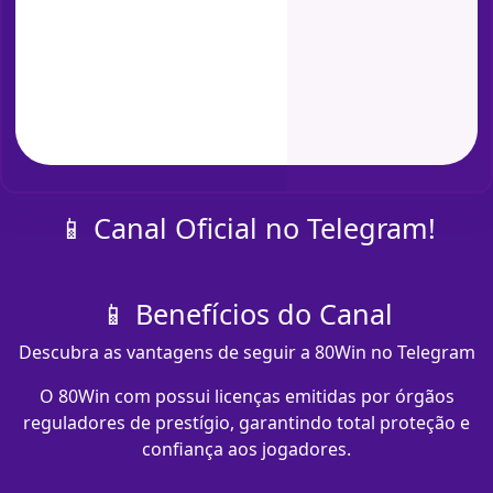
📱 Canal Oficial no Telegram!
📱 Benefícios do Canal
Descubra as vantagens de seguir a 80Win no Telegram
O 80Win com​ possui licenças emitidas por órgãos
reguladores de prestígio, garantindo total proteção e
confiança aos jogadores.